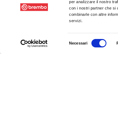
per analizzare il nostro tra
con i nostri partner che si
combinarle con altre inform
servizi.
Selezione
Necessari
del
consenso