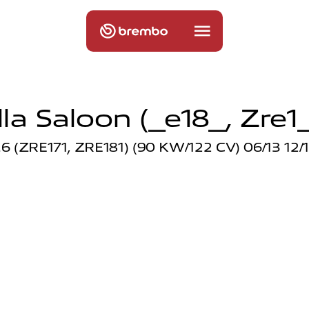
la Saloon (_e18_, Zre1_
.6 (ZRE171, ZRE181) (90 KW/122 CV) 06/13 12/