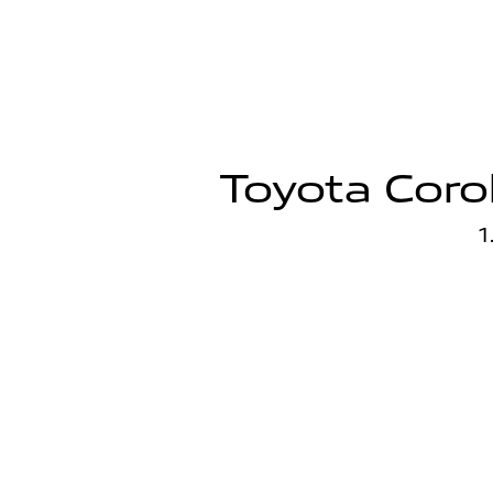
Toyota Corol
1