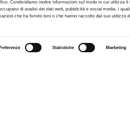
ffico. Condividiamo inoltre informazioni sul modo in cui utilizza il 
 occupano di analisi dei dati web, pubblicità e social media, i qual
azioni che ha fornito loro o che hanno raccolto dal suo utilizzo d
Trova il tuo prodotto
Preferenze
Statistiche
Marketing