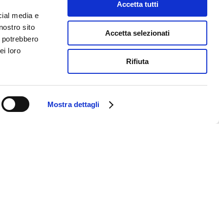
Accetta tutti
cial media e
nostro sito
Accetta selezionati
i potrebbero
ei loro
Rifiuta
Mostra dettagli