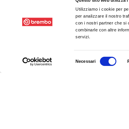
Questo sito web utilizza i
Utilizziamo i cookie per pe
per analizzare il nostro tra
con i nostri partner che si
combinarle con altre inform
servizi.
Selezione
Necessari
del
consenso