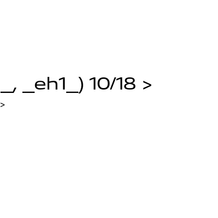
, _eh1_) 10/18 >
 >