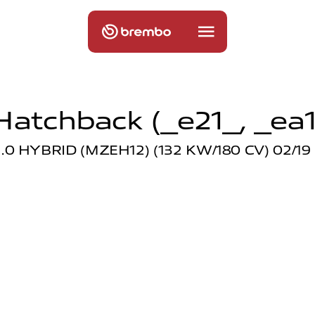
Hatchback (_e21_, _ea1_
.0 HYBRID (MZEH12) (132 KW/180 CV) 02/19