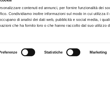
 cookie
rsonalizzare contenuti ed annunci, per fornire funzionalità dei so
ffico. Condividiamo inoltre informazioni sul modo in cui utilizza il 
 occupano di analisi dei dati web, pubblicità e social media, i qual
azioni che ha fornito loro o che hanno raccolto dal suo utilizzo d
Trova il tuo prodotto
Preferenze
Statistiche
Marketing