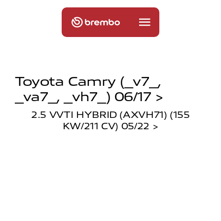
Toyota Camry (_v7_,
_va7_, _vh7_) 06/17 >
2.5 VVTI HYBRID (AXVH71) (155
KW/211 CV) 05/22 >