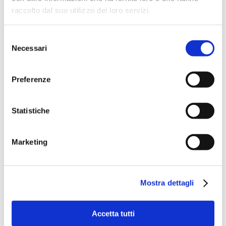
raccolto dal suo utilizzo dei loro servizi.
Selezione
Necessari
del
consenso
Preferenze
Statistiche
Marketing
Mostra dettagli
Accetta tutti