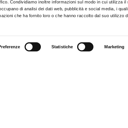
ffico. Condividiamo inoltre informazioni sul modo in cui utilizza il 
 occupano di analisi dei dati web, pubblicità e social media, i qual
azioni che ha fornito loro o che hanno raccolto dal suo utilizzo d
Trova il tuo prodotto
Preferenze
Statistiche
Marketing