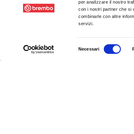
per analizzare il nostro tra
con i nostri partner che si
combinarle con altre inform
servizi.
Selezione
Necessari
del
consenso